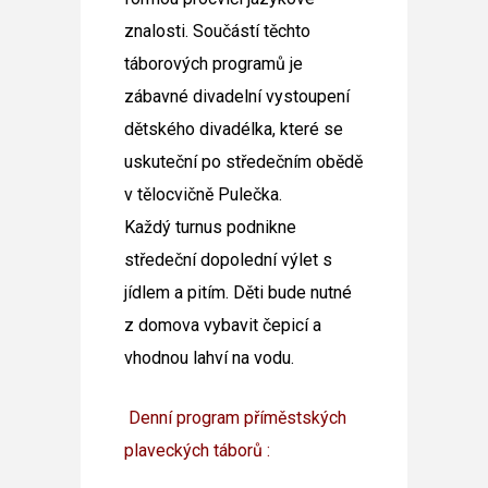
znalosti. Součástí těchto
táborových programů je
zábavné divadelní vystoupení
dětského divadélka, které se
uskuteční po středečním obědě
v tělocvičně Pulečka.
Každý turnus podnikne
středeční dopolední výlet s
jídlem a pitím. Děti bude nutné
z domova vybavit čepicí a
vhodnou lahví na vodu.
Denní program příměstských
plaveckých táborů :