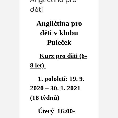
Angličtina pro
děti
Angličtina pro
děti v klubu
Puleček
Kurz pro děti (6-
8 let)
1. pololetí: 19. 9.
2020 – 30. 1. 2021
(18 týdnů)
Úterý 16:00-