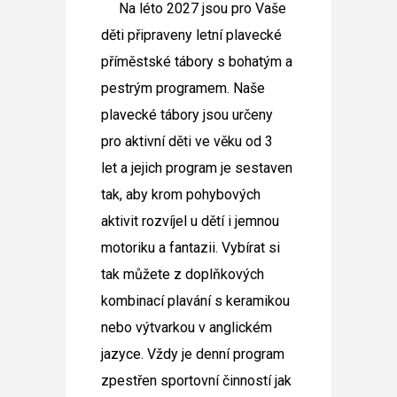
Na
léto 2027
jsou pro Vaše
děti připraveny
letní plavecké
příměstské tábory
s bohatým a
pestrým programem.
Naše
plavecké tábory jsou určeny
pro aktivní děti ve věku od 3
let
a jejich program je sestaven
tak, aby krom pohybových
aktivit rozvíjel u dětí i jemnou
motoriku a fantazii. Vybírat si
tak můžete z doplňkových
kombinací plavání s keramikou
nebo výtvarkou v anglickém
jazyce. Vždy je denní program
zpestřen sportovní činností jak