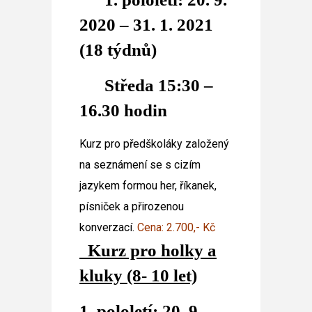
2020 – 31. 1. 2021
(18 týdnů)
Středa 15:30 –
16.30 hodin
Kurz pro předškoláky založený
na seznámení se s cizím
jazykem formou her, říkanek,
písniček a přirozenou
konverzací.
Cena: 2.700,- Kč
Kurz pro holky a
kluky (8- 10 let)
1. pololetí: 20. 9.