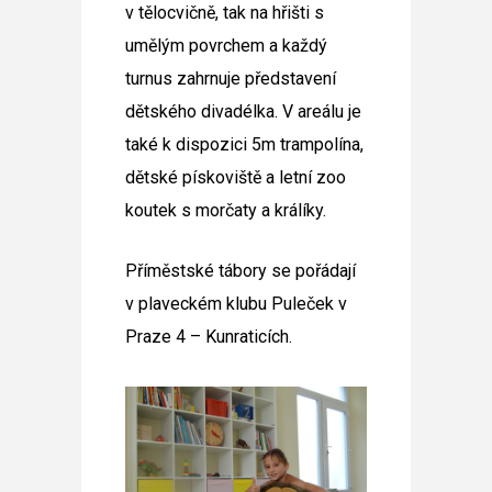
v tělocvičně, tak na hřišti s
umělým povrchem a každý
turnus zahrnuje představení
dětského divadélka. V areálu je
také k dispozici 5m trampolína,
dětské pískoviště a letní zoo
koutek s morčaty a králíky.
Příměstské tábory se pořádají
v plaveckém klubu Puleček v
Praze 4 – Kunraticích.