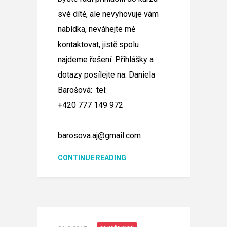
své dítě, ale nevyhovuje vám
nabídka, neváhejte mě
kontaktovat, jistě spolu
najdeme řešení. Přihlášky a
dotazy posílejte na:
Daniela
Barošová:
tel:
+420 777 149 972
barosova.aj@gmail.com
CONTINUE READING