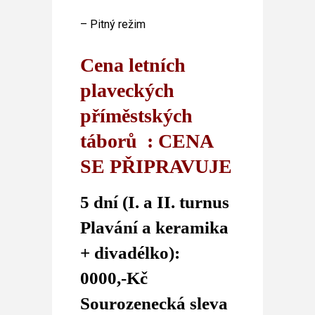
– Pitný režim
Cena letních
plaveckých
příměstských
táborů : CENA
SE PŘIPRAVUJE
5 dní (I. a II. turnus
Plavání a keramika
+ divadélko):
0000,-Kč
Sourozenecká sleva