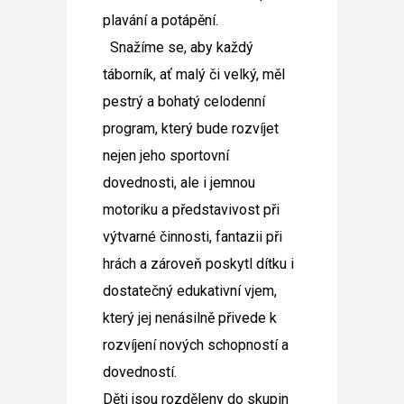
plavání a potápění.
Snažíme se, aby každý
táborník, ať malý či velký, měl
pestrý a bohatý celodenní
program, který bude rozvíjet
nejen jeho sportovní
dovednosti, ale i jemnou
motoriku a představivost při
výtvarné činnosti, fantazii při
hrách a zároveň poskytl dítku i
dostatečný edukativní vjem,
který jej nenásilně přivede k
rozvíjení nových schopností a
dovedností.
Děti jsou rozděleny do skupin