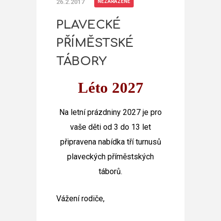
26.2.2017
NEZAŘAZENÉ
PLAVECKÉ
PŘÍMĚSTSKÉ
TÁBORY
Léto 2027
Na letní prázdniny 2027 je pro
vaše děti od 3 do 13 let
připravena nabídka tří turnusů
plaveckých příměstských
táborů.
Vážení rodiče,