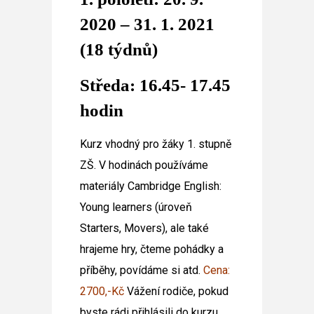
2020 – 31. 1. 2021
(18 týdnů)
Středa: 16.45- 17.45
hodin
Kurz vhodný pro žáky 1. stupně
ZŠ. V hodinách používáme
materiály Cambridge English:
Young learners (úroveň
Starters, Movers), ale také
hrajeme hry, čteme pohádky a
příběhy, povídáme si atd.
Cena:
2700,-Kč
Vážení rodiče, pokud
byste rádi přihlásili do kurzu