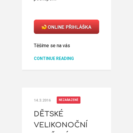
Těšíme se na vás
CONTINUE READING
14.3.2016
NEZAŘAZENÉ
DĚTSKÉ
VELIKONOČNÍ