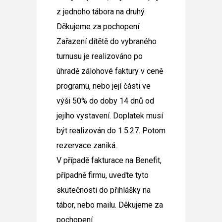
z jednoho tábora na druhý.
Děkujeme za pochopení.
Zařazení dítětě do vybraného
turnusu je realizováno po
úhradě zálohové faktury v ceně
programu, nebo její části ve
výši 50% do doby 14 dnů od
jejího vystavení. Doplatek musí
být realizován do 1.5.27. Potom
rezervace zaniká.
V případě fakturace na Benefit,
případně firmu, uveďte tyto
skutečnosti do přihlášky na
tábor, nebo mailu. Děkujeme za
pochopení.