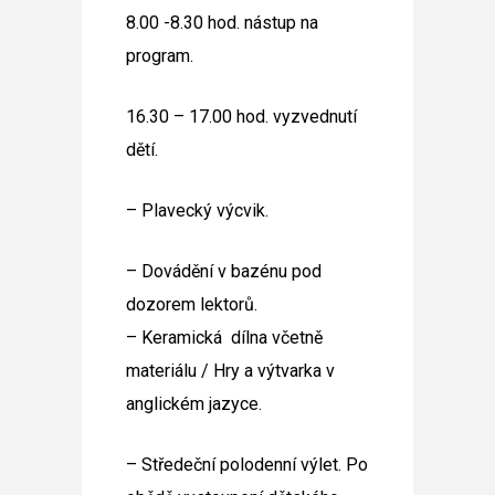
8.00 -8.30 hod. nástup na
program.
16.30 – 17.00 hod. vyzvednutí
dětí.
– Plavecký výcvik.
– Dovádění v bazénu pod
dozorem lektorů.
– Keramická dílna včetně
materiálu / Hry a výtvarka v
anglickém jazyce.
– Středeční polodenní výlet. Po