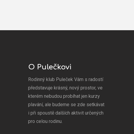
O Pulečkovi
Rodinný klub Puleček Vám s radostí
představuje krásný, nový prostor, ve
kterém nebudou probíhat jen kurzy
plavání, ale budeme se zde setkávat
i při spoustě dalších aktivit určených
pro celou rodinu.