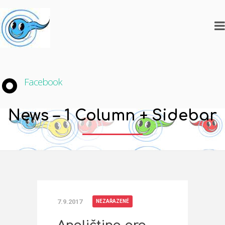
Facebook
News – 1 Column + Sidebar
7.9.2017
NEZAŘAZENÉ