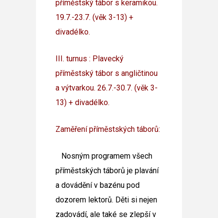
příměstský tábor s keramikou.
19.7.-23.7. (věk 3-13) +
divadélko.
III. turnus : Plavecký
příměstský tábor s angličtinou
a výtvarkou. 26.7.-30.7. (věk 3-
13) + divadélko.
Zaměření příměstských táborů:
Nosným programem všech
příměstských táborů je plavání
a dovádění v bazénu pod
dozorem lektorů. Děti si nejen
zadovádí, ale také se zlepší v