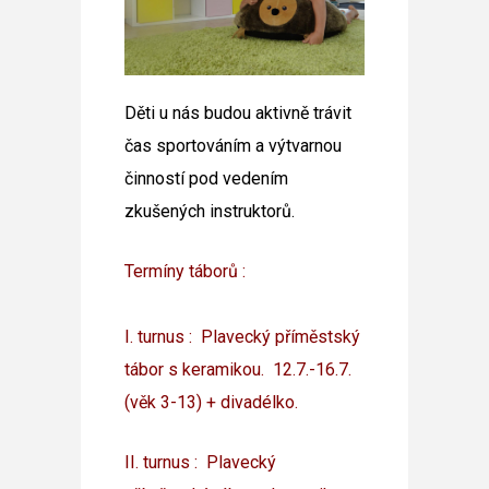
Děti u nás budou aktivně trávit
čas sportováním a výtvarnou
činností pod vedením
zkušených instruktorů.
Termíny táborů :
I. turnus : Plavecký příměstský
tábor s keramikou. 12.7.-16.7.
(věk 3-13) + divadélko.
II. turnus : Plavecký