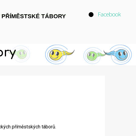
Facebook
 PŘÍMĚSTSKÉ TÁBORY
ory
eckých příměstských táborů.