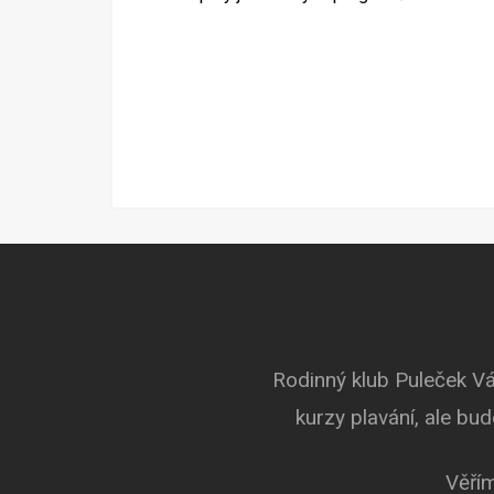
Rodinný klub Puleček Vá
kurzy plavání, ale bu
Věřím