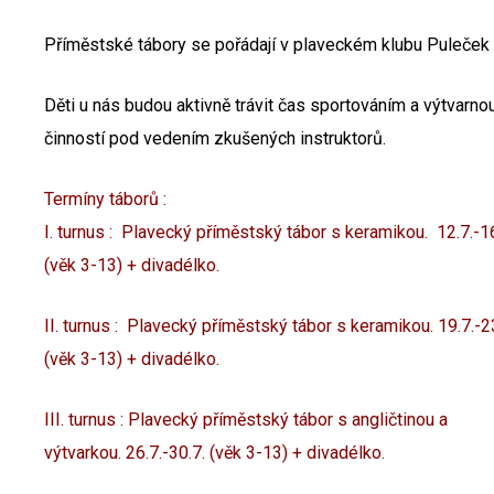
Příměstské tábory se pořádají v plaveckém klubu Puleček 
Děti u nás budou aktivně trávit čas sportováním a výtvarno
činností pod vedením zkušených instruktorů.
Termíny táborů :
I. turnus : Plavecký příměstský tábor s keramikou. 12.7.-16
(věk 3-13) + divadélko.
II. turnus : Plavecký příměstský tábor s keramikou. 19.7.-2
(věk 3-13) + divadélko.
III. turnus : Plavecký příměstský tábor s angličtinou a
výtvarkou. 26.7.-30.7. (věk 3-13) + divadélko.