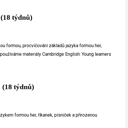
 (18 týdnů)
avou formou, procvičování základů jazyka formou her,
é používáme materiály Cambridge English: Young learners
1 (18 týdnů)
zykem formou her, říkanek, písniček a přirozenou