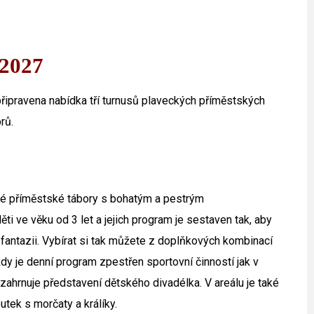
 2027
 připravena nabídka tří turnusů plaveckých příměstských
rů.
ké příměstské tábory
s bohatým a pestrým
ěti ve věku od 3 let
a jejich program je sestaven tak, aby
a fantazii. Vybírat si tak můžete z doplňkových kombinací
dy je denní program zpestřen sportovní činností jak v
 zahrnuje představení dětského divadélka. V areálu je také
utek s morčaty a králíky.