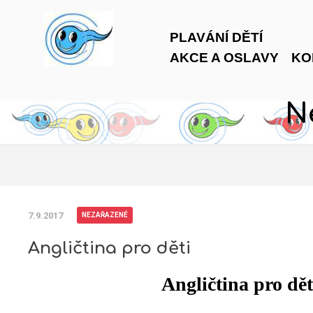
PLAVÁNÍ DĚTÍ
AKCE A OSLAVY
KO
N
7.9.2017
NEZAŘAZENÉ
Angličtina pro děti
Angličtina pro dě