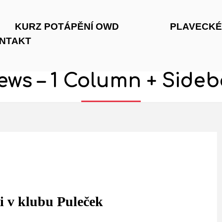
KURZ POTÁPĚNÍ OWD
PLAVECKÉ
NTAKT
ews – 1 Column + Sideb
ti v klubu Puleček