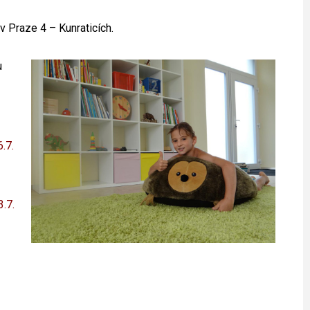
v Praze 4 – Kunraticích.
u
.7.
3.7.