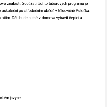
ykové znalosti. Součástí těchto táborových programů je
e uskuteční po středečním obědě v tělocvičně Pulečka.
 pitím. Děti bude nutné z domova vybavit čepicí a
ickém jazyce.