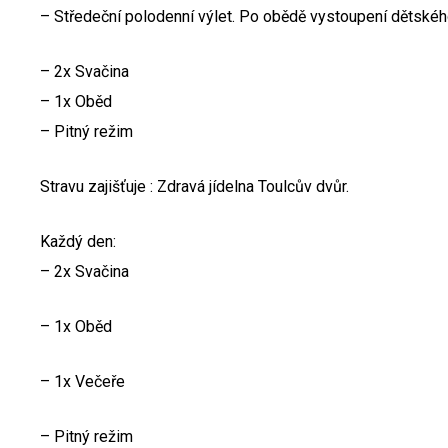
– Středeční polodenní výlet. Po obědě vystoupení dětskéh
– 2x Svačina
– 1x Oběd
– Pitný režim
Stravu zajišťuje : Zdravá jídelna Toulcův dvůr.
Každý den:
– 2x Svačina
– 1x Oběd
– 1x Večeře
– Pitný režim