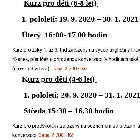
Kurz pro děti (6-8 let)
1. pololetí: 19. 9. 2020 – 30. 1. 2021
Úterý 16:00- 17.00 hodin
Kurz pro žáky 1. až 3. tříd založený na výuce angličtiny hr
říkanek, písniček a přirozenou konverzací. V hodinách tak
(úroveň Starters).
Cena: 2.700,- Kč
K
urz pro děti (4-6 let)
1. pololetí: 20. 9. 2020 – 31. 1. 202
Středa 15:30 – 16.30 hodin
Kurz pro předškoláky založený na seznámení se s cizím ja
konverzací.
Cena: 2.700,- Kč