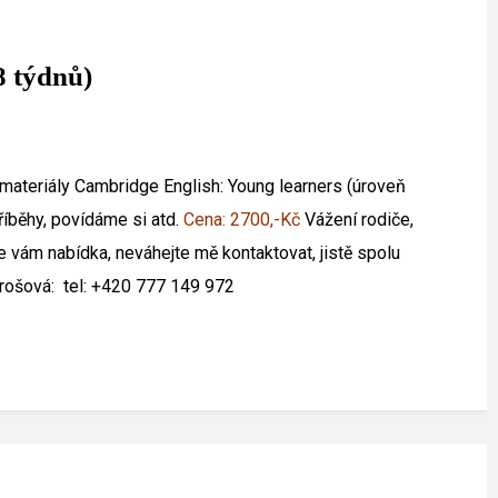
18 týdnů)
materiály Cambridge English: Young learners (úroveň
říběhy, povídáme si atd.
Cena: 2700,-Kč
Vážení rodiče,
je vám nabídka, neváhejte mě kontaktovat, jistě spolu
rošová:
tel: +420 777 149 972