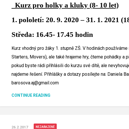
Kurz pro holky a kluky (8- 10 let)
1. pololetí: 20. 9. 2020 – 31. 1. 2021 (
Středa: 16.45- 17.45 hodin
Kurz vhodný pro žáky 1. stupně ZŠ. V hodinách používáme 
Starters, Movers), ale také hrajeme hry, čteme pohádky a p
pokud byste rádi přihlásili do kurzu své dítě, ale nevyhovu
najdeme řešení. Přihlášky a dotazy posílejte na:
Daniela Ba
barosova.aj@gmail.com
CONTINUE READING
26.2.2017
NEZAŘAZENÉ