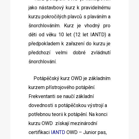
jako nástavbový kurz k pravidelnému
kurzu pokročilých plavců s plaváním a
šnorchlováním. Kurz je vhodný pro
děti od věku 10 let (12 let IANTD) a
předpokladem k zařazení do kurzu je
předchozí velmi dobré zvládnutí
šnorchlování.
Potápěčský kurz OWD je základním
kurzem přístrojového potápění.
Frekventanti se naučí základní
dovednosti s potápěčskou výstrojí a
potřebnou teorii k potápění. Na konci
kurzu OWD získají mezinárodní
certifikaci
IANTD
OWD – Junior pas
,