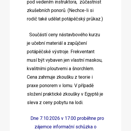
pod vedením instruktora, zůčastnist
zkušebních ponorů. (Nechce-li si
rodič také udělat potápěčský průkaz.)
Součástí ceny nástavbového kurzu
je učební materiál a zapůjčení
potápěčské výstroje. Frekventant
musí být vybaven jen vlastní maskou,
kvalitními ploutvemi a šnorchlem.
Cena zahrnuje zkoušku z teorie i
praxe ponorem v lomu. V případě
složení praktické zkoušky v Egyptě je
sleva z ceny pobytu na lodi.
Dne 7.10.2026 v 17.00 proběhne pro
zájemce informační schůzka o