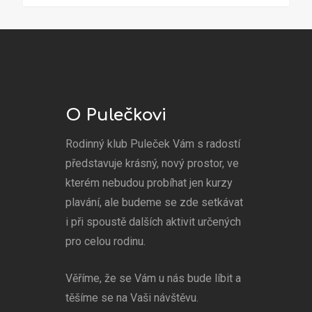
O Pulečkovi
Rodinný klub Puleček Vám s radostí
představuje krásný, nový prostor, ve
kterém nebudou probíhat jen kurzy
plavání, ale budeme se zde setkávat
i při spoustě dalších aktivit určených
pro celou rodinu.
Věříme, že se Vám u nás bude líbit a
těšíme se na Vaši návštěvu.