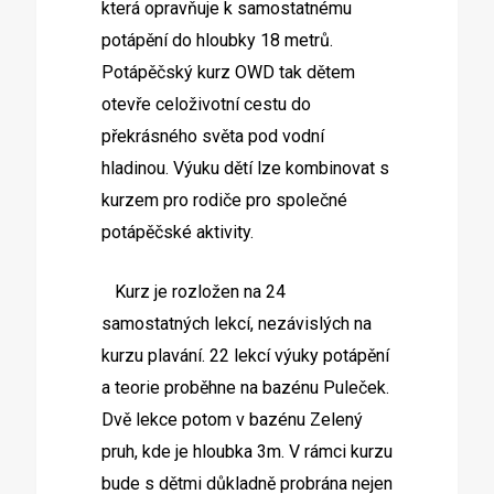
která opravňuje k samostatnému
potápění do hloubky 18 metrů.
Potápěčský kurz OWD tak dětem
otevře celoživotní cestu do
překrásného světa pod vodní
hladinou. Výuku dětí lze kombinovat s
kurzem pro rodiče pro společné
potápěčské aktivity.
Kurz je rozložen na 24
samostatných lekcí, nezávislých na
kurzu plavání. 22 lekcí výuky potápění
a teorie proběhne na bazénu Puleček.
Dvě lekce potom v bazénu Zelený
pruh, kde je hloubka 3m. V rámci kurzu
bude s dětmi důkladně probrána nejen