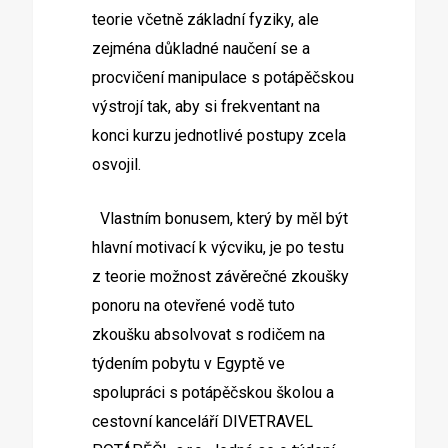
teorie včetně základní fyziky, ale
zejména důkladné naučení se a
procvičení manipulace s potápěčskou
výstrojí tak, aby si frekventant na
konci kurzu jednotlivé postupy zcela
osvojil.
Vlastním bonusem, který by měl být
hlavní motivací k výcviku, je po testu
z teorie možnost závěrečné zkoušky
ponoru na otevřené vodě tuto
zkoušku absolvovat s rodičem na
týdením pobytu v Egyptě ve
spolupráci s potápěčskou školou a
cestovní kanceláří DIVETRAVEL