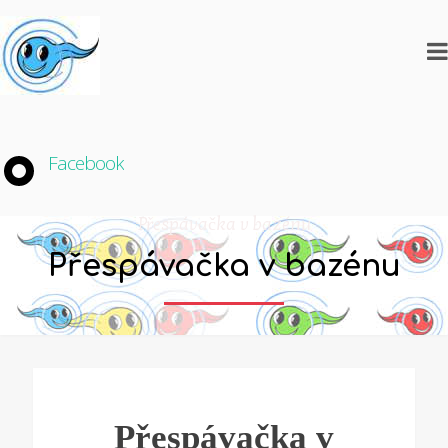
Facebook
Přespávačka v bazénu
Přespávačka v bazénu
Přespávačka v