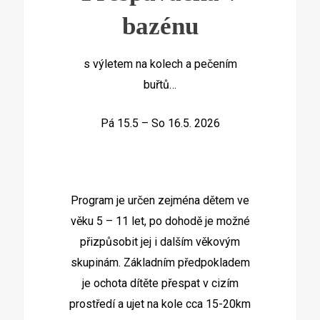
bazénu
s výletem na kolech a pečením
buřtů…
Pá 15.5 – So 16.5. 2026
Program je určen zejména dětem ve
věku 5 – 11 let, po dohodě je možné
přizpůsobit jej i dalším věkovým
skupinám. Základním předpokladem
je ochota dítěte přespat v cizím
prostředí a ujet na kole cca 15-20km