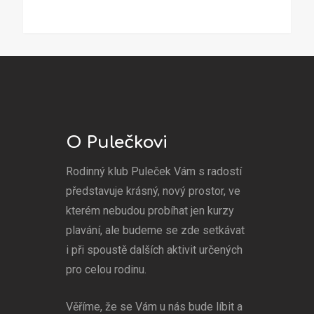
O Pulečkovi
Rodinný klub Puleček Vám s radostí
představuje krásný, nový prostor, ve
kterém nebudou probíhat jen kurzy
plavání, ale budeme se zde setkávat
i při spoustě dalších aktivit určených
pro celou rodinu.
Věříme, že se Vám u nás bude líbit a