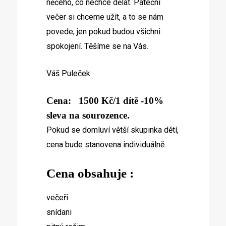
něčeho, co nechce dělat. Páteční
večer si chceme užít, a to se nám
povede, jen pokud budou všichni
spokojení. Těšíme se na Vás.
Váš Puleček
Cena: 1500 Kč/1 dítě -10%
sleva na sourozence.
Pokud se domluví větší skupinka dětí,
cena bude stanovena individuálně.
Cena obsahuje :
večeři
snídani