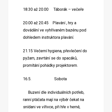
18.30 až 20.00 Táborák – večeře
20.00 až 20.45 Plavání , hry a
dovádění ve vyhřívaném bazénu pod
dohledem instruktora plavání.
21.15 Večerní hygiena, převlečení do
pyžam, zavrtání se do spacáků,
promítání pohádky projektorem.
16.5. Sobota
Buzení dle individuálních potřeb,
ranní ptáčata mají na výběr čekat na
snídani ve vířivce, při hře v herně,