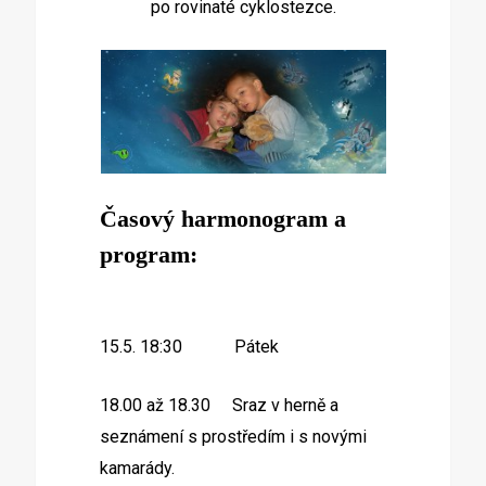
po rovinaté cyklostezce.
Časový harmonogram a
program:
15.5. 18:30 Pátek
18.00 až 18.30 Sraz v herně a
seznámení s prostředím i s novými
kamarády.