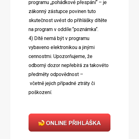
programu „pohádkové přespání“ – je
zákonný zástupce povinen tuto
skutečnost uvést do přihlášky dítěte
na program v oddíle:“poznámka“.
4) Dítě nemá být v programu
vybaveno elektronikou a jinými
cennostmi. Upozorňujeme, že
odborný dozor nepřebírá za takovéto
předměty odpovědnost –
včetně jejich případné ztráty či
poškození.