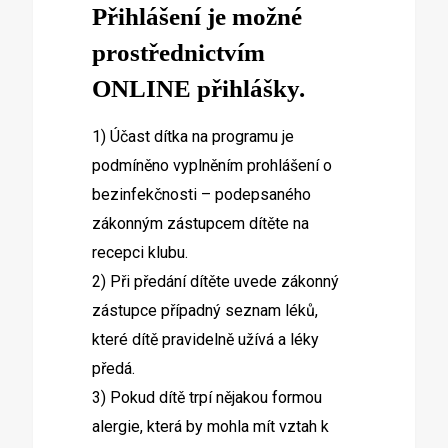
Přihlášení je možné
prostřednictvím
ONLINE přihlášky.
1) Účast dítka na programu je
podmíněno vyplněním prohlášení o
bezinfekčnosti – podepsaného
zákonným zástupcem dítěte na
recepci klubu.
2) Při předání dítěte uvede zákonný
zástupce případný seznam léků,
které dítě pravidelně užívá a léky
předá.
3) Pokud dítě trpí nějakou formou
alergie, která by mohla mít vztah k