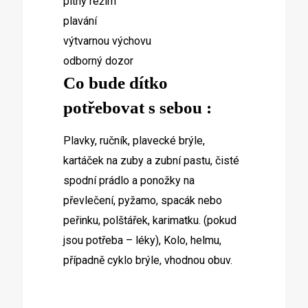
pitný režim
plavání
výtvarnou výchovu
odborný dozor
Co bude dítko
potřebovat s sebou :
Plavky, ručník, plavecké brýle,
kartáček na zuby a zubní pastu, čisté
spodní prádlo a ponožky na
převlečení, pyžamo, spacák nebo
peřinku, polštářek, karimatku. (pokud
jsou potřeba – léky), Kolo, helmu,
případně cyklo brýle, vhodnou obuv.