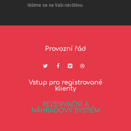
těšíme se na Vaši návštěvu.
Provozní řád
Vstup pro registrované
klienty
REZERVAČNÍ A
NÁHRADOVÝ SYSTÉM