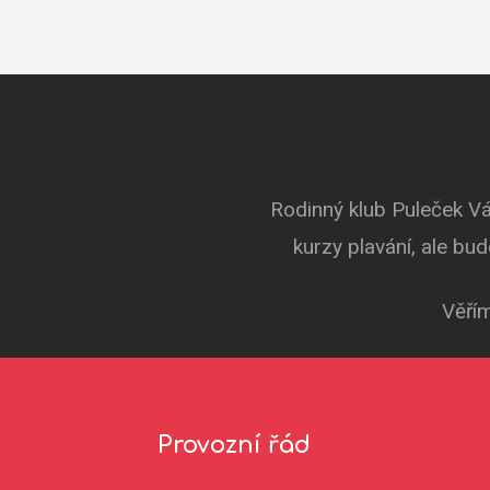
Rodinný klub Puleček Vá
kurzy plavání, ale bu
Věřím
Provozní řád