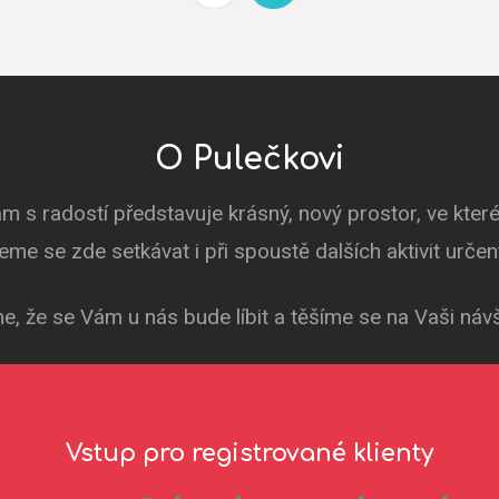
O Pulečkovi
m s radostí představuje krásný, nový prostor, ve kte
deme se zde setkávat i při spoustě dalších aktivit urče
e, že se Vám u nás bude líbit a těšíme se na Vaši náv
Vstup pro registrované klienty