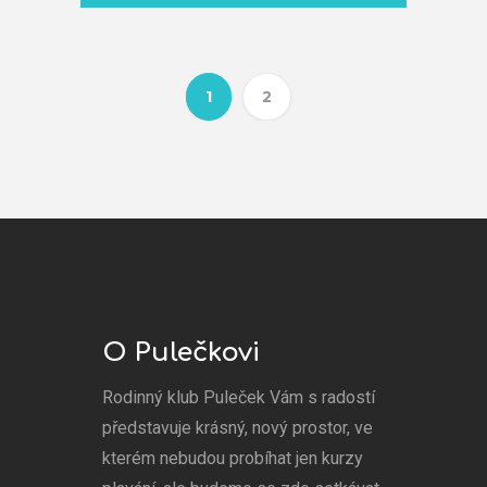
1
2
O Pulečkovi
Rodinný klub Puleček Vám s radostí
představuje krásný, nový prostor, ve
kterém nebudou probíhat jen kurzy