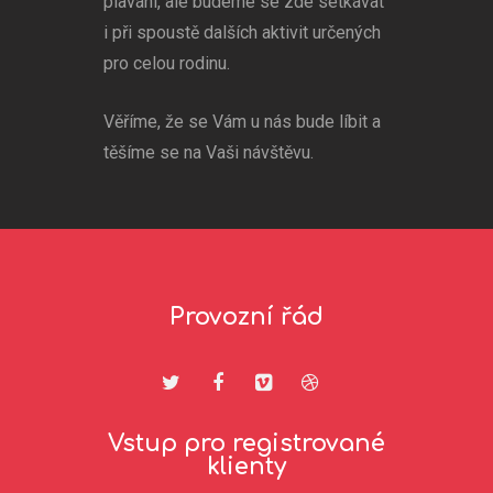
plavání, ale budeme se zde setkávat
i při spoustě dalších aktivit určených
pro celou rodinu.
Věříme, že se Vám u nás bude líbit a
těšíme se na Vaši návštěvu.
Provozní řád
Vstup pro registrované
klienty