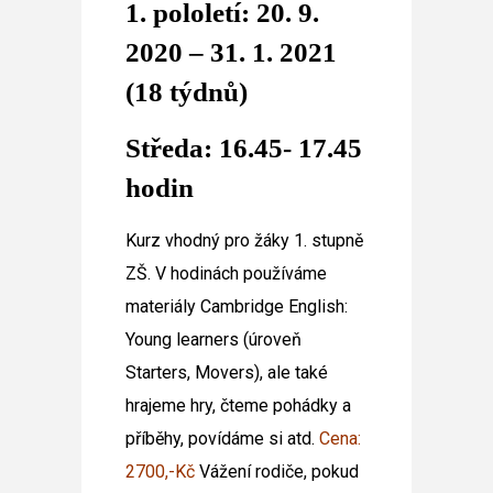
1. pololetí: 20. 9.
2020 – 31. 1. 2021
(18 týdnů)
Středa: 16.45- 17.45
hodin
Kurz vhodný pro žáky 1. stupně
ZŠ. V hodinách používáme
materiály Cambridge English:
Young learners (úroveň
Starters, Movers), ale také
hrajeme hry, čteme pohádky a
příběhy, povídáme si atd.
Cena:
2700,-Kč
Vážení rodiče, pokud