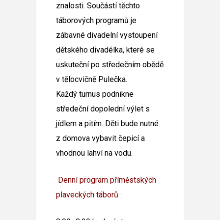
znalosti. Součástí těchto
táborových programů je
zábavné divadelní vystoupení
dětského divadélka, které se
uskuteční po středečním obědě
v tělocvičně Pulečka.
Každý turnus podnikne
středeční dopolední výlet s
jídlem a pitím. Děti bude nutné
z domova vybavit čepicí a
vhodnou lahví na vodu.
Denní program příměstských
plaveckých táborů :