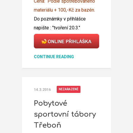
Cena: Podle spotřebovaného
materiálu + 100,-Kč za bazén.
Do poznámky v přihlášce
napište : "tvoření 20.3."
CONTINUE READING
14.3.2016
NEZAŘAZENÉ
Pobytové
sportovní tábory
Třeboň