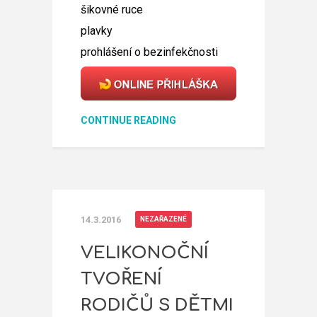
šikovné ruce
plavky
prohlášení o bezinfekčnosti
CONTINUE READING
14.3.2016
NEZAŘAZENÉ
VELIKONOČNÍ
TVOŘENÍ
RODIČŮ S DĚTMI