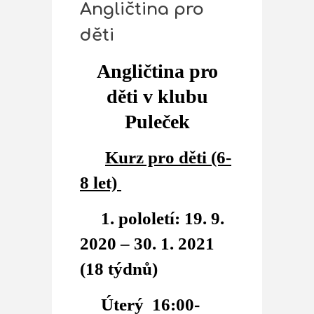
Angličtina pro
děti
Angličtina pro
děti v klubu
Puleček
Kurz pro děti (6-
8 let)
1. pololetí: 19. 9.
2020 – 30. 1. 2021
(18 týdnů)
Úterý 16:00-