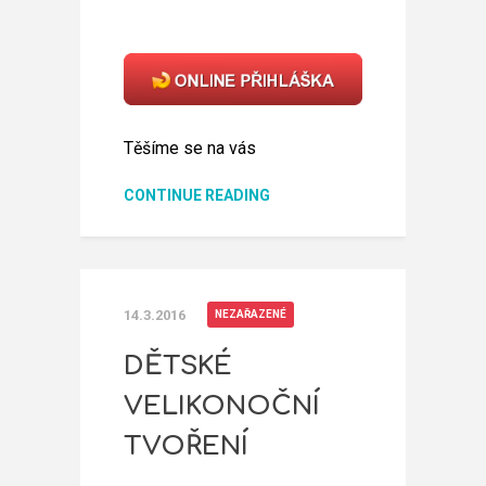
Těšíme se na vás
CONTINUE READING
14.3.2016
NEZAŘAZENÉ
DĚTSKÉ
VELIKONOČNÍ
TVOŘENÍ