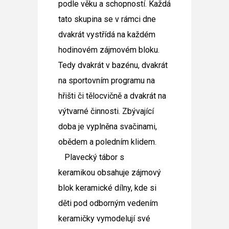
podle věku a schopností. Každá
tato skupina se v rámci dne
dvakrát vystřídá na každém
hodinovém zájmovém bloku.
Tedy dvakrát v bazénu, dvakrát
na sportovním programu na
hřišti či tělocvičně a dvakrát na
výtvarné činnosti. Zbývající
doba je vyplněna svačinami,
obědem a poledním klidem.
Plavecký tábor s
keramikou
obsahuje zájmový
blok keramické dílny, kde si
děti pod odborným vedením
keramičky vymodelují své