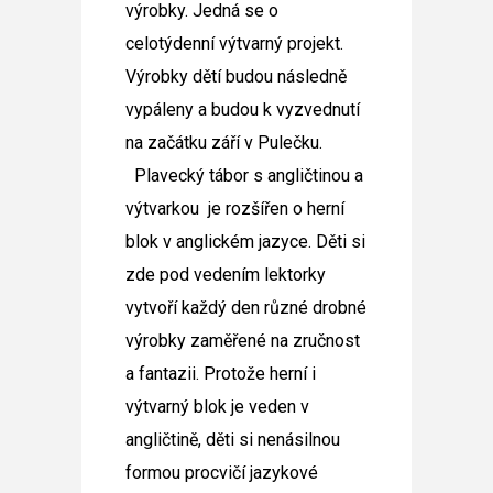
výrobky. Jedná se o
celotýdenní výtvarný projekt.
Výrobky dětí budou následně
vypáleny a budou k vyzvednutí
na začátku září v Pulečku.
Plavecký tábor s angličtinou a
výtvarkou
je rozšířen o herní
blok v anglickém jazyce. Děti si
zde pod vedením lektorky
vytvoří každý den různé drobné
výrobky zaměřené na zručnost
a fantazii. Protože herní i
výtvarný blok je veden v
angličtině, děti si nenásilnou
formou procvičí jazykové