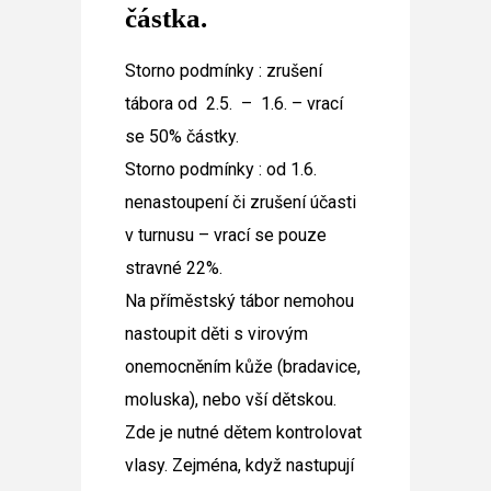
částka.
Storno podmínky : zrušení
tábora od 2.5. – 1.6. – vrací
se 50% částky.
Storno podmínky : od 1.6.
nenastoupení či zrušení účasti
v turnusu – vrací se pouze
stravné 22%.
Na příměstský tábor nemohou
nastoupit děti s virovým
onemocněním kůže (bradavice,
moluska), nebo vší dětskou.
Zde je nutné dětem kontrolovat
vlasy. Zejména, když nastupují