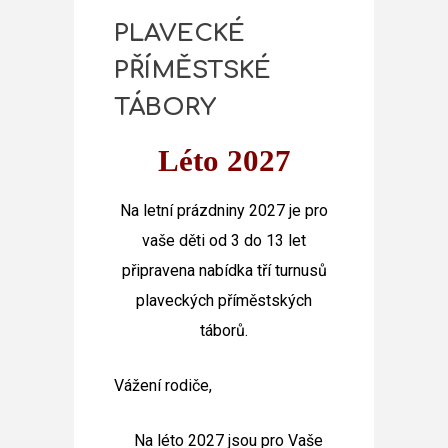
PLAVECKÉ
PŘÍMĚSTSKÉ
TÁBORY
Léto 2027
Na letní prázdniny 2027 je pro
vaše děti od 3 do 13 let
připravena nabídka tří turnusů
plaveckých příměstských
táborů.
Vážení rodiče,
Na
léto 2027
jsou pro Vaše