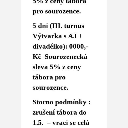
5% z ceny tábora
pro sourozence.
5 dní (III. turnus
Výtvarka s AJ +
divadélko): 0000,-
Kč
Sourozenecká
sleva 5% z ceny
tábora pro
sourozence.
Storno podmínky :
zrušení tábora do
1.5. – vrací se celá