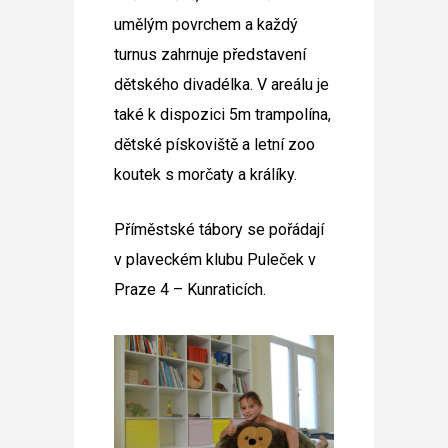
umělým povrchem a každý
turnus zahrnuje představení
dětského divadélka. V areálu je
také k dispozici 5m trampolína,
dětské pískoviště a letní zoo
koutek s morčaty a králíky.
Příměstské tábory se pořádají
v plaveckém klubu Puleček v
Praze 4 – Kunraticích.