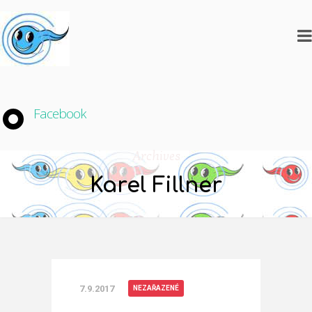
Facebook
Archives
Karel Fillner
7.9.2017
NEZAŘAZENÉ