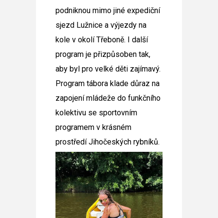
podniknou mimo jiné expediční
sjezd Lužnice a výjezdy na
kole v okolí Třeboně. I další
program je přizpůsoben tak,
aby byl pro velké děti zajímavý.
Program tábora klade důraz na
zapojení mládeže do funkčního
kolektivu se sportovním
programem v krásném
prostředí Jihočeských rybníků.