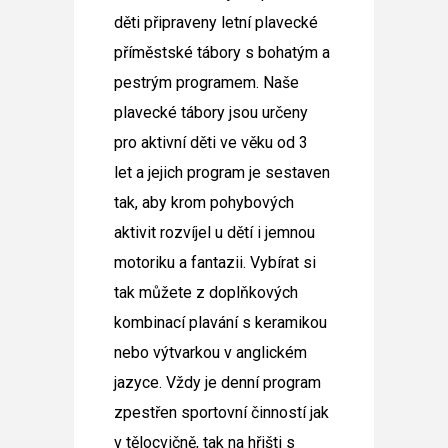
děti připraveny
letní plavecké
příměstské tábory
s bohatým a
pestrým programem.
Naše
plavecké tábory jsou určeny
pro aktivní děti ve věku od 3
let
a jejich program je sestaven
tak, aby krom pohybových
aktivit rozvíjel u dětí i jemnou
motoriku a fantazii. Vybírat si
tak můžete z doplňkových
kombinací plavání s keramikou
nebo výtvarkou v anglickém
jazyce. Vždy je denní program
zpestřen sportovní činností jak
v tělocvičně, tak na hřišti s