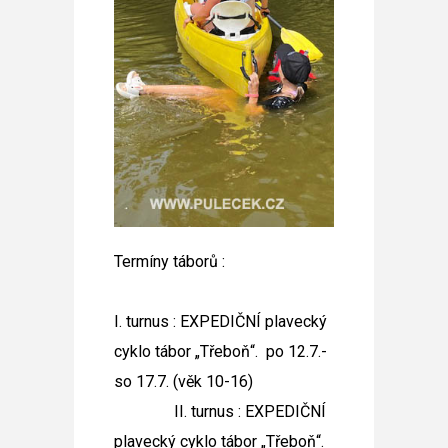
Termíny táborů :
I. turnus : EXPEDIČNÍ plavecký
cyklo tábor „Třeboň“. po 12.7.-
so 17.7. (věk 10-16)
II. turnus : EXPEDIČNÍ
plavecký cyklo tábor „Třeboň“.