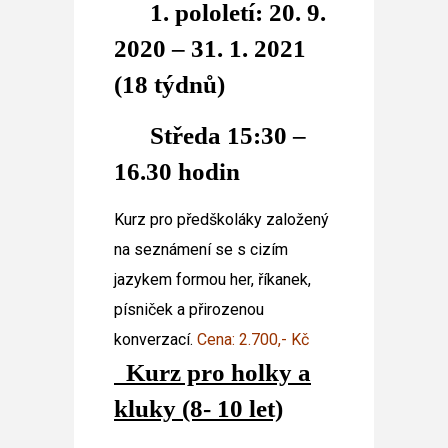
1. pololetí: 20. 9.
2020 – 31. 1. 2021
(18 týdnů)
Středa 15:30 –
16.30 hodin
Kurz pro předškoláky založený
na seznámení se s cizím
jazykem formou her, říkanek,
písniček a přirozenou
konverzací.
Cena: 2.700,- Kč
Kurz pro holky a
kluky (8- 10 let)