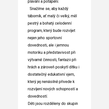
plavání a potápění.
Snažíme se, aby každý
táborník, ať malý či velký, měl
pestrý a bohatý celodenní
program, který bude rozvíjet
nejen jeho sportovní
dovednosti, ale i jemnou
motoriku a představivost při
výtvarné činnosti, fantazii při
hrách a zároveň poskytl dítku i
dostatečný edukativní vjem,
který jej nenásilně přivede k
rozvíjení nových schopností a
dovedností.
Děti jsou rozděleny do skupin