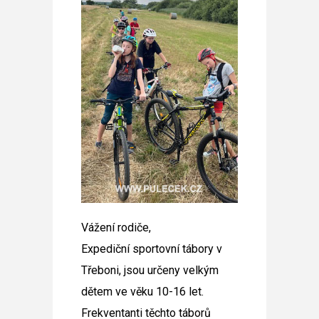
Vážení rodiče,
Expediční sportovní tábory v
Třeboni
, jsou určeny velkým
dětem
ve věku 10-16 let
.
Frekventanti těchto táborů