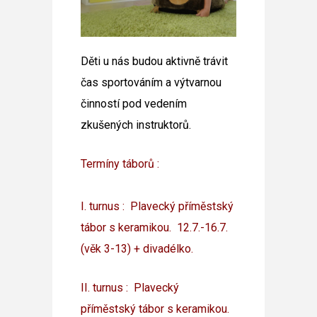
Děti u nás budou aktivně trávit
čas sportováním a výtvarnou
činností pod vedením
zkušených instruktorů.
Termíny táborů :
I. turnus : Plavecký příměstský
tábor s keramikou. 12.7.-16.7.
(věk 3-13) + divadélko.
II. turnus : Plavecký
příměstský tábor s keramikou.