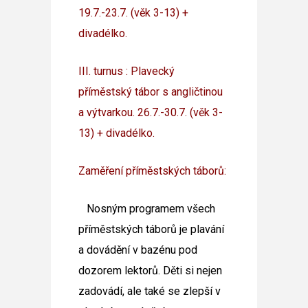
19.7.-23.7. (věk 3-13) +
divadélko.
III. turnus : Plavecký
příměstský tábor s angličtinou
a výtvarkou. 26.7.-30.7. (věk 3-
13) + divadélko.
Zaměření příměstských táborů:
Nosným programem všech
příměstských táborů je plavání
a dovádění v bazénu pod
dozorem lektorů. Děti si nejen
zadovádí, ale také se zlepší v