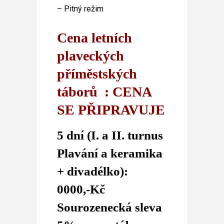
– Pitný režim
Cena letních
plaveckých
příměstských
táborů : CENA
SE PŘIPRAVUJE
5 dní (I. a II. turnus
Plavání a keramika
+ divadélko):
0000,-Kč
Sourozenecká sleva