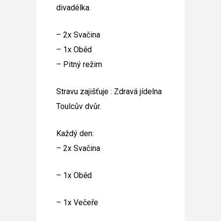
divadélka.
– 2x Svačina
– 1x Oběd
– Pitný režim
Stravu zajišťuje : Zdravá jídelna
Toulcův dvůr.
Každý den:
– 2x Svačina
– 1x Oběd
– 1x Večeře