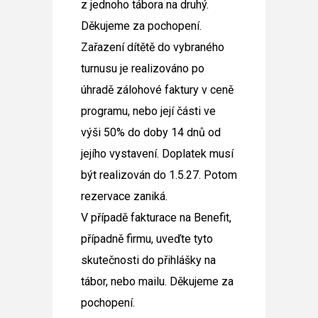
z jednoho tábora na druhý.
Děkujeme za pochopení.
Zařazení dítětě do vybraného
turnusu je realizováno po
úhradě zálohové faktury v ceně
programu, nebo její části ve
výši 50% do doby 14 dnů od
jejího vystavení. Doplatek musí
být realizován do 1.5.27. Potom
rezervace zaniká.
V případě fakturace na Benefit,
případně firmu, uveďte tyto
skutečnosti do přihlášky na
tábor, nebo mailu. Děkujeme za
pochopení.