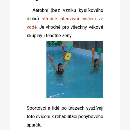
Aerobní (bez vzniku kyslíkového
dluhu)
středně intenzivní cvičení ve
vodě
. Je vhodné pro všechny věkové
skupiny i těhotné ž
eny.
Sportovci a lidé po úrazech využívají
toto cvičení k rehabilitaci pohybového
aparátu.